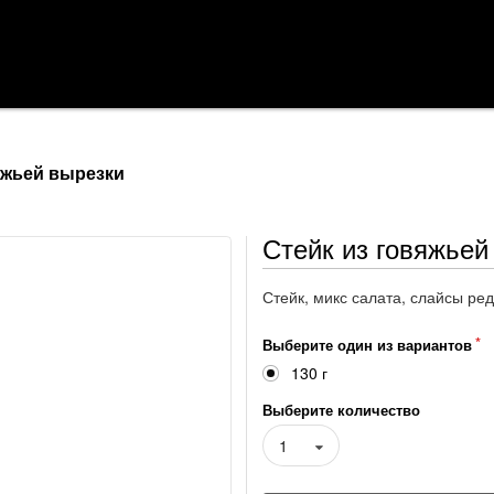
яжьей вырезки
Стейк из говяжьей
Стейк, микс салата, слайсы ред
Выберите один из вариантов
130 г
Выберите количество
1