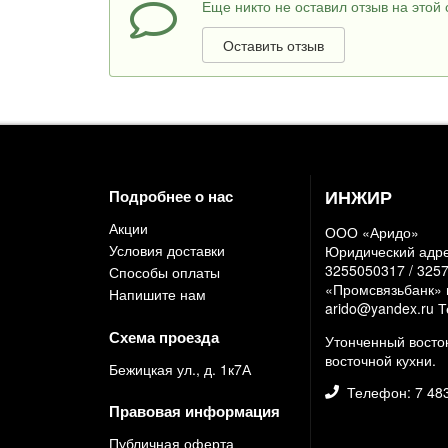
Еще никто не оставил отзыв на этой 
Оставить отзыв
ИНЖИР
Подробнее о нас
Акции
ООО «Аридо»
Условия доставки
Юридический адрес
3255050317 / 325
Способы оплаты
«Промсвязьбанк» г
Напишите нам
arido@yandex.ru Т
Схема проезда
Утонченный восток
восточной кухни.
Бежицкая ул., д. 1к7А
Телефон: 7 483
Правовая информация
Публичная оферта