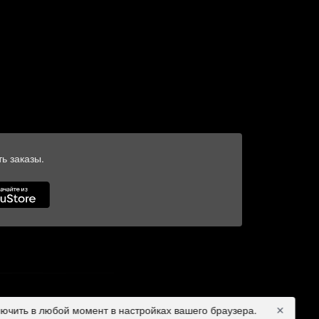
ь заказы.
лючить в любой момент в настройках вашего браузера.
✕